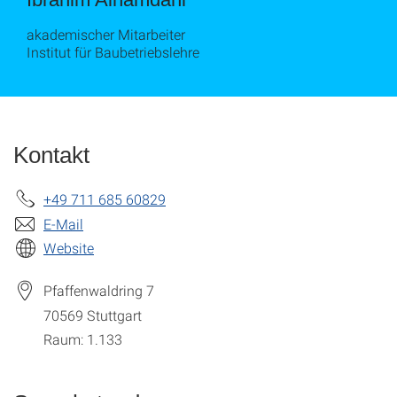
akademischer Mitarbeiter
Institut für Baubetriebslehre
Kontakt
+49 711 685 60829
E-Mail
Website
Pfaffenwaldring 7
70569
Stuttgart
Raum: 1.133