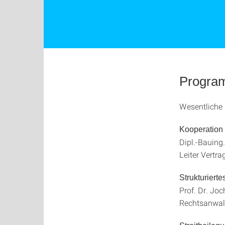
Progra
Wesentliche
Kooperation
Dipl.-Bauing.
Leiter Vertr
Strukturierte
Prof. Dr. Jo
Rechtsanwal