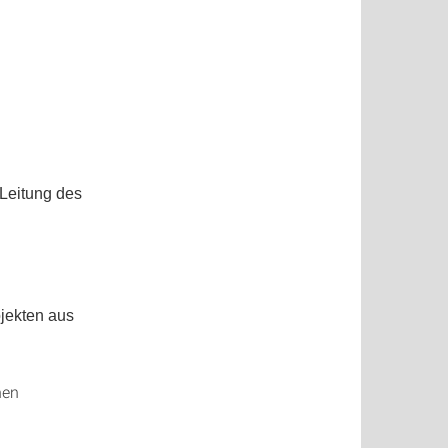
 Leitung des
ojekten aus
hen