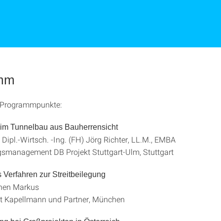
mm
 Programmpunkte:
 im Tunnelbau aus Bauherrensicht
 Dipl.-Wirtsch. -Ing. (FH) Jörg Richter, LL.M., EMBA
agsmanagement DB Projekt Stuttgart-Ulm, Stuttgart
s Verfahren zur Streitbeilegung
chen Markus
t Kapellmann und Partner, München