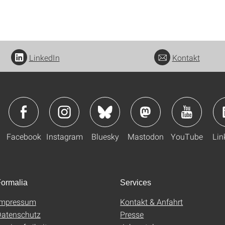
LinkedIn
Kontakt
Facebook
Instagram
Bluesky
Mastodon
YouTube
Lin
ormalia
Services
Impressum
Kontakt & Anfahrt
atenschutz
Presse