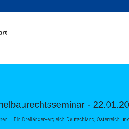
nnelbaurechtsseminar - 22.01.2
men – Ein Dreiländervergleich Deutschland, Österreich un