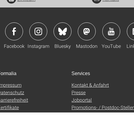
Facebook
Instagram
Bluesky
Mastodon
YouTube
Lin
ormalia
Services
Impressum
Kontakt & Anfahrt
atenschutz
Presse
arrierefreiheit
Jobportal
ertifikate
Promotions- / Postdoc-Stelle
AGB
Uni-Shop