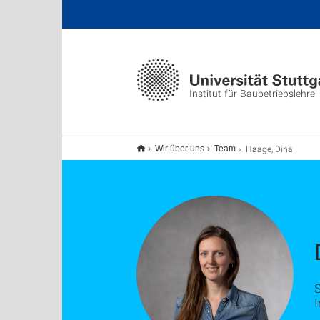
Institut für Baubetriebslehre
Haage, Dina
Wir über uns
Team
S
I