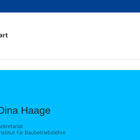
Dina Haage
ekretariat
nstitut für Baubetriebslehre