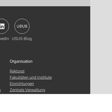
kedIn
USUS-Blog
Organisation
Rektorat
Fakultäten und Institute
Einrichtungen
n
Zentrale Verwaltung