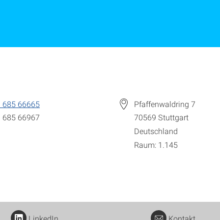
 685 66665
Pfaffenwaldring 7
 685 66967
70569
Stuttgart
Deutschland
Raum: 1.145
LinkedIn
Kontakt