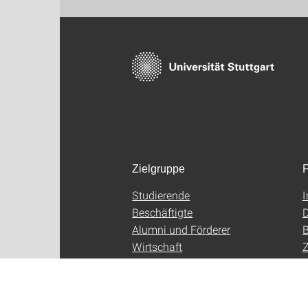
Zielgruppe
F
Studierende
Beschäftigte
D
Alumni und Förderer
B
Wirtschaft
Z