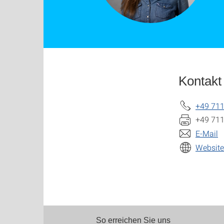
Kontakt
+49 711
+49 711
E-Mail
Website
So erreichen Sie uns