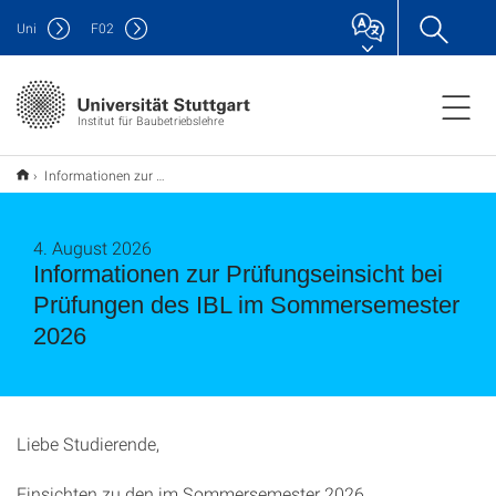
Uni
F
02
Institut für Baubetriebslehre
Informationen zur Prüfungseinsicht bei Prüfungen des IBL im Sommersemester 2026
4. August 2026
Informationen zur Prüfungseinsicht bei
Prüfungen des IBL im Sommersemester
2026
Liebe Studierende,
Einsichten zu den im Sommersemester 2026